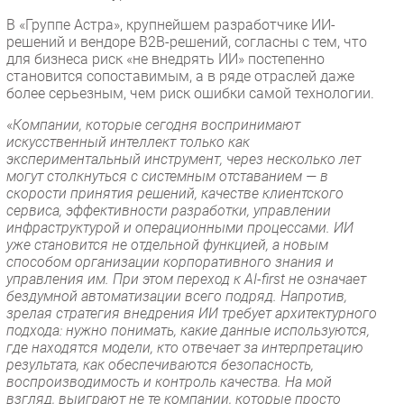
В «Группе Астра», крупнейшем разработчике ИИ-
решений и вендоре B2B-решений, согласны с тем, что
для бизнеса риск «не внедрять ИИ» постепенно
становится сопоставимым, а в ряде отраслей даже
более серьезным, чем риск ошибки самой технологии.
«
Компании, которые сегодня воспринимают
искусственный интеллект только как
экспериментальный инструмент, через несколько лет
могут столкнуться с системным отставанием — в
скорости принятия решений, качестве клиентского
сервиса, эффективности разработки, управлении
инфраструктурой и операционными процессами. ИИ
уже становится не отдельной функцией, а новым
способом организации корпоративного знания и
управления им. При этом переход к AI-first не означает
бездумной автоматизации всего подряд. Напротив,
зрелая стратегия внедрения ИИ требует архитектурного
подхода: нужно понимать, какие данные используются,
где находятся модели, кто отвечает за интерпретацию
результата, как обеспечиваются безопасность,
воспроизводимость и контроль качества. На мой
взгляд, выиграют не те компании, которые просто