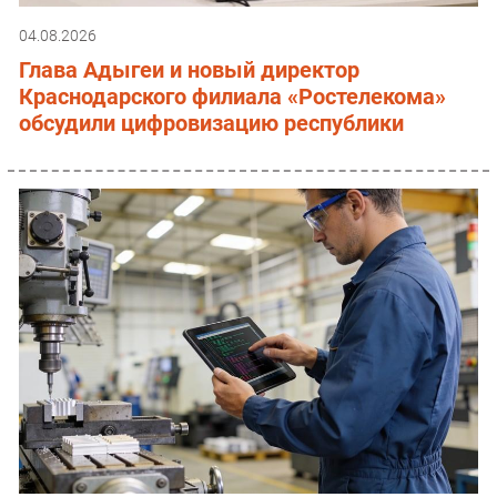
04.08.2026
Глава Адыгеи и новый директор
Краснодарского филиала «Ростелекома»
обсудили цифровизацию республики