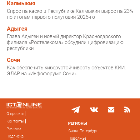
Калмыкия
Спрос на каско в Республике Калмыкия вырос на 23%
по итогам первого полугодия 2026-го
Адыгея
Глава Адыгеи и новый директор Краснодарского
филиала «Ростелекома» обсудили цифровизацию
республики
Сочи
Как обеспечить киберустойчивость объектов КИИ:
ЭЛАР на «Инфофоруме-Сочи»
О проекте
Контакты
РЕГИОНЫ
Реклама
Санкт-Петербург
Подписка
Поволжье