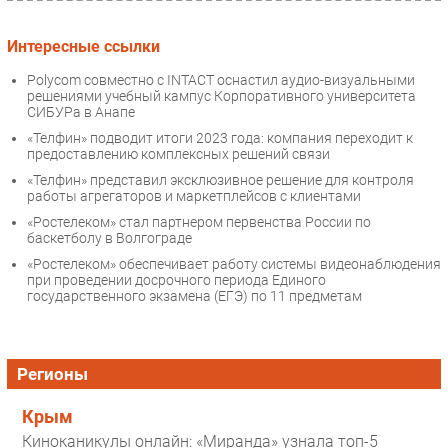
Интересные ссылки
Polycom совместно с INTACT оснастил аудио-визуальными
решениями учебный кампус Корпоративного университета
СИБУРа в Анапе
«Телфин» подводит итоги 2023 года: компания переходит к
предоставлению комплексных решений связи
«Телфин» представил эксклюзивное решение для контроля
работы агрегаторов и маркетплейсов с клиентами
«Ростелеком» стал партнером первенства России по
баскетболу в Волгограде
«Ростелеком» обеспечивает работу системы видеонаблюдения
при проведении досрочного периода Единого
государственного экзамена (ЕГЭ) по 11 предметам
Регионы
Крым
Киноканикулы онлайн: «Миранда» узнала топ-5