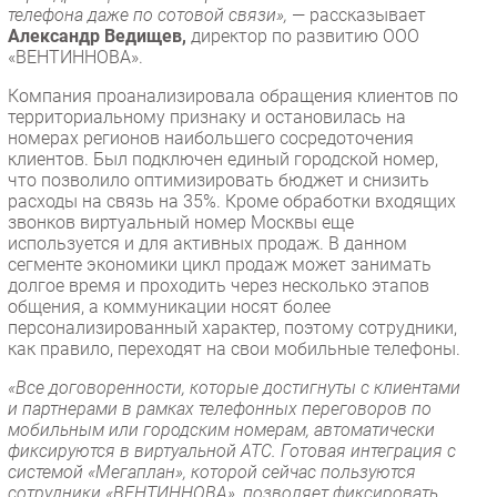
телефона даже по сотовой связи»,
— рассказывает
Александр Ведищев,
директор по развитию ООО
«ВЕНТИННОВА».
Компания проанализировала обращения клиентов по
территориальному признаку и остановилась на
номерах регионов наибольшего сосредоточения
клиентов. Был подключен единый городской номер,
что позволило оптимизировать бюджет и снизить
расходы на связь на 35%. Кроме обработки входящих
звонков виртуальный номер Москвы еще
используется и для активных продаж. В данном
сегменте экономики цикл продаж может занимать
долгое время и проходить через несколько этапов
общения, а коммуникации носят более
персонализированный характер, поэтому сотрудники,
как правило, переходят на свои мобильные телефоны.
«Все договоренности, которые достигнуты с клиентами
и партнерами в рамках телефонных переговоров по
мобильным или городским номерам, автоматически
фиксируются в виртуальной АТС. Готовая интеграция с
системой «Мегаплан», которой сейчас пользуются
сотрудники «ВЕНТИННОВА», позволяет фиксировать