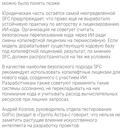
можно было понять позже.
Юридическая часть остаётся самой неопределённой.
SFC предупреждает, что право ещё не выработало
устойчивую практику по авторству и лицензированию
ИИ-кода. Организация не советует считать
безопасным переписывание кода через ИИ ради
смены копилефтной лицензии на пермиссивную. Если
модель дорабатывает существующую кодовую базу
под копилефтной лицензией, результат, по мнению
SFC, должен распространяться на тех же условиях.
В качестве наиболее безопасного подхода SFC
рекомендует использовать копилефтные лицензии для
нового кода, созданного с участием ИИ.
Разработчикам также советуют применять такие
системы осознанно, не перекладывать на них
понимание кода и учитывать расход вычислительных
ресурсов при лишних запросах.
Андрей Козлов, руководитель отдела тестирования
GitFlic (входит в «Группу Астра») говорит, что нельзя не
заметить растущее влияние искусственного
интеллекта на разработку проектов.