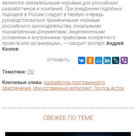
являются обязательными нормами для российских
разработчиков и компаний. При внедрении подобных
подходов в России следует в первую очередь
руководствоваться применимыми нормами
российского законодательства, локальными
нормативными документами, лицензионными
условиями и внутренними правилами конкретного
проекта или организации
», — говорит эксперт
Андрей
Козлов
.
ОТПРАВИТЬ:
Тематики:
ПО
Ключевые слова:
разработка программного
обеспечения
,
Искусственный интеллект
,
Группа Астра
СВЕЖЕЕ ПО ТЕМЕ