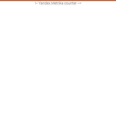
!-- Yandex.Metrika counter -->