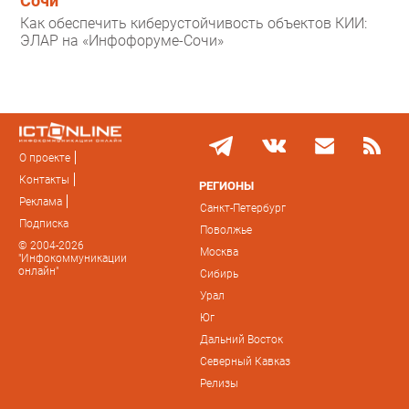
Сочи
Как обеспечить киберустойчивость объектов КИИ:
ЭЛАР на «Инфофоруме-Сочи»
О проекте
Контакты
РЕГИОНЫ
Реклама
Санкт-Петербург
Подписка
Поволжье
© 2004-2026
Москва
"Инфокоммуникации
онлайн"
Сибирь
Урал
Юг
Дальний Восток
Северный Кавказ
Релизы