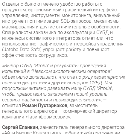
Отдельно было отмечено удобство работы с
продуктом: эргономичный графический интерфейс
управления, инструменты мониторинга, визуальный
инструмент оптимизации SQL-запросов, механизмы
маскирования и другие отличительные особенности.
Специалисты заказчика по эксплуатации СУБД и
инженеры системного интегратора отметили, что
использование графического интерфейса управления
(Jatoba Data Safe) упрощает работу и повышает
эффективность сотрудников.
«Выбор СУБД "Ятоба" и результаты проведения
испытаний в "Невском экологическим операторе"
объективно доказывают, что она по ряду характеристик
превосходит решения других вендоров СУБД. Мы
продолжим активно развивать нашу СУБД "Ятоба",
чтобы предоставить заказчикам новый уровень
сервиса, надёжности и производительности»
, —
отметил
Роман Пустарнаков
, заместитель
генерального директора – коммерческий директор
компании «Газинформсервис».
Сергей Еланкин
, заместитель генерального директора
«Айти Бизнес Консалтинг», добавил:
«На протяжении