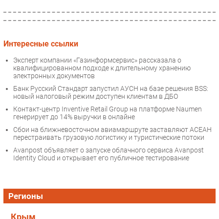
Интересные ссылки
Эксперт компании «Газинформсервис» рассказала о
квалифицированном подходе к длительному хранению
электронных документов
Банк Русский Стандарт запустил АУСН на базе решения BSS:
новый налоговый режим доступен клиентам в ДБО
Контакт-центр Inventive Retail Group на платформе Naumen
генерирует до 14% выручки в онлайне
Сбои на ближневосточном авиамаршруте заставляют АСЕАН
перестраивать грузовую логистику и туристические потоки
Avanpost объявляет о запуске облачного сервиса Avanpost
Identity Cloud и открывает его публичное тестирование
Регионы
Крым