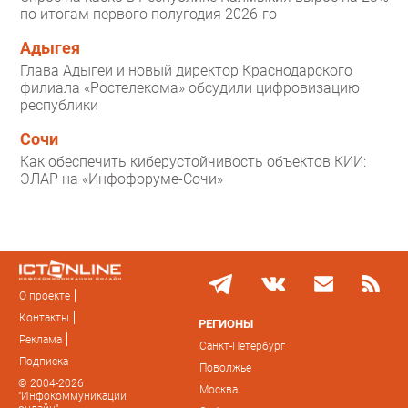
по итогам первого полугодия 2026-го
Адыгея
Глава Адыгеи и новый директор Краснодарского
филиала «Ростелекома» обсудили цифровизацию
республики
Сочи
Как обеспечить киберустойчивость объектов КИИ:
ЭЛАР на «Инфофоруме-Сочи»
О проекте
Контакты
РЕГИОНЫ
Реклама
Санкт-Петербург
Подписка
Поволжье
© 2004-2026
Москва
"Инфокоммуникации