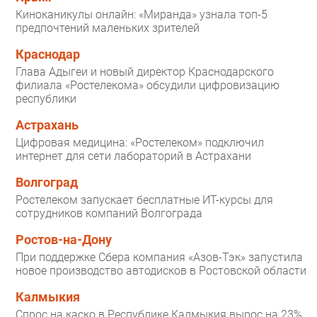
Киноканикулы онлайн: «Миранда» узнала топ-5
предпочтений маленьких зрителей
Краснодар
Глава Адыгеи и новый директор Краснодарского
филиала «Ростелекома» обсудили цифровизацию
республики
Астрахань
Цифровая медицина: «Ростелеком» подключил
интернет для сети лабораторий в Астрахани
Волгоград
Ростелеком запускает бесплатные ИТ-курсы для
сотрудников компаний Волгограда
Ростов-на-Дону
При поддержке Сбера компания «Азов-Тэк» запустила
новое производство автодисков в Ростовской области
Калмыкия
Спрос на каско в Республике Калмыкия вырос на 23%