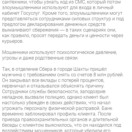
сантехники, чтобы узнать код из СМC, который потом
злоумышленники используют для входа в личный
кабинет Госуслуг. Кроме того, злоумышленники могут
представляться сотрудниками силовых структур и под
предлогом декларирования денежных средств
выманивают сбережения ― в таких сценариях они,
как правило, просят передать деньги и ценности через
курьеров.
Мошенники используют психологическое давление,
угрозы и даже родственные связи.
Так, в отделение Сбера в городе Шахты пришёл
мужчина с требованием снять со счетов 8 млн рублей.
Он закрывал все вклады с потерей процентов,
нервничал и отказывался объяснять причину.
Сотрудники службы безопасности, заподозрив
неладное, вызвали полицию, однако клиент был
настолько убеждён в своих действиях, что начал
угрожать персоналу физической расправой. Банк
временно заблокировал профиль клиента. После
приезда правоохранительных органов и длительной
беседы с клиентом выяснилось, что он находился под
воздействием мошенников, которые убедили его