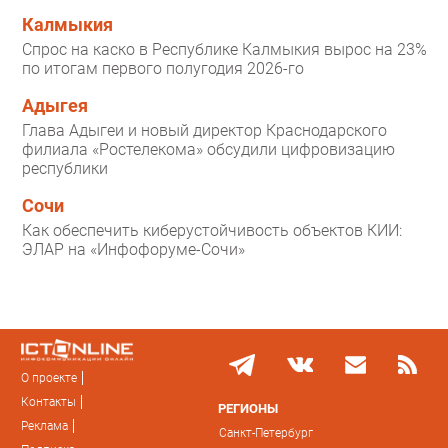
Калмыкия
Спрос на каско в Республике Калмыкия вырос на 23%
по итогам первого полугодия 2026-го
Адыгея
Глава Адыгеи и новый директор Краснодарского
филиала «Ростелекома» обсудили цифровизацию
республики
Сочи
Как обеспечить киберустойчивость объектов КИИ:
ЭЛАР на «Инфофоруме-Сочи»
О проекте
Контакты
РЕГИОНЫ
Реклама
Санкт-Петербург