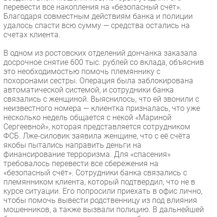
перевести все накопления на «безопасный счёт».
Благодаря совместным действиям банка и полиции
удалось спасти всю сумму — средства остались на
счетах клиента.
В одном из ростовских отделений дончанка заказала
досрочное снятие 600 тыс. рублей со вклада, объяснив
это необходимостью помочь племяннику с
похоронами сестры. Операция была заблокирована
автоматической системой, и сотрудники банка
связались с женщиной. Выяснилось, что ей звонили с
неизвестного номера — клиентка призналась, что уже
несколько недель общается с некой «Мариной
Сергеевной», которая представляется сотрудником
ФСБ. Лже-силовик заявила женщине, что с её счёта
якобы пытались направить деньги на
финансирование терроризма. Для «спасения»
требовалось перевести все сбережения на
«безопасный счёт». Сотрудники банка связались с
племянником клиента, который подтвердил, что не в
курсе ситуации. Его попросили приехать в офис лично,
чтобы помочь вывести родственницу из под влияния
мошенников, а также вызвали полицию. В дальнейшей