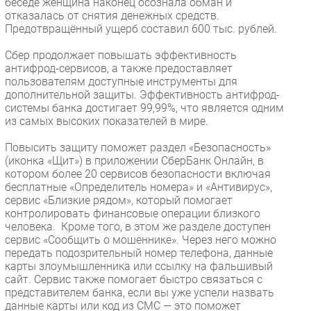
беседе женщина наконец осознала обман и
отказалась от снятия денежных средств.
Предотвращённый ущерб составил 600 тыс. рублей.
Сбер продолжает повышать эффективность
антифрод-сервисов, а также предоставляет
пользователям доступные инструменты для
дополнительной защиты. Эффективность антифрод-
системы банка достигает 99,99%, что является одним
из самых высоких показателей в мире.
Повысить защиту поможет раздел «Безопасность»
(иконка «Щит») в приложении СберБанк Онлайн, в
котором более 20 сервисов безопасности включая
бесплатные «Определитель номера» и «Антивирус»,
сервис «Близкие рядом», который помогает
контролировать финансовые операции близкого
человека. Кроме того, в этом же разделе доступен
сервис «Сообщить о мошеннике». Через него можно
передать подозрительный номер телефона, данные
карты злоумышленника или ссылку на фальшивый
сайт. Сервис также помогает быстро связаться с
представителем банка, если вы уже успели назвать
данные карты или код из СМС — это поможет