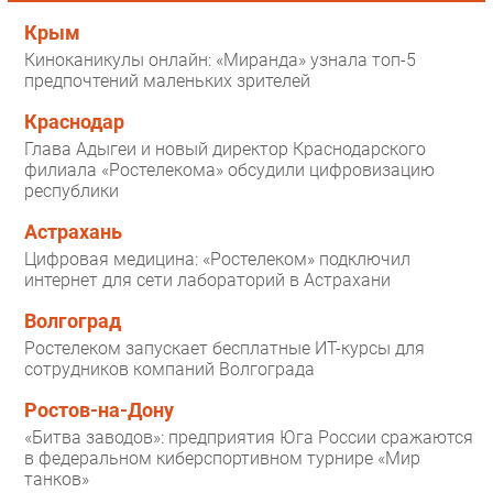
Крым
Киноканикулы онлайн: «Миранда» узнала топ-5
предпочтений маленьких зрителей
Краснодар
Глава Адыгеи и новый директор Краснодарского
филиала «Ростелекома» обсудили цифровизацию
республики
Астрахань
Цифровая медицина: «Ростелеком» подключил
интернет для сети лабораторий в Астрахани
Волгоград
Ростелеком запускает бесплатные ИТ-курсы для
сотрудников компаний Волгограда
Ростов-на-Дону
«Битва заводов»: предприятия Юга России сражаются
в федеральном киберспортивном турнире «Мир
танков»