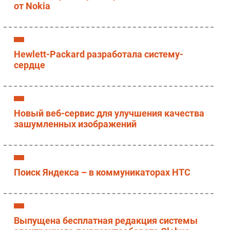
от Nokia
Hewlett-Packard разработала систему-
сердце
Новый веб-сервис для улучшения качества
зашумленных изображений
Поиск Яндекса – в коммуникаторах HTC
Выпущена бесплатная редакция системы