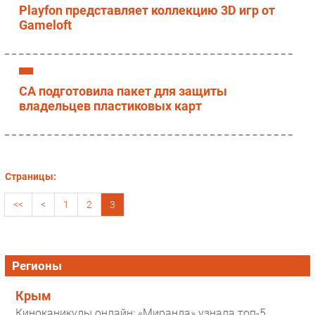
Playfon представляет коллекцию 3D игр от
Gameloft
CA подготовила пакет для защиты
владельцев пластиковых карт
Страницы:
<<
<
1
2
3
Регионы
Крым
Киноканикулы онлайн: «Миранда» узнала топ-5