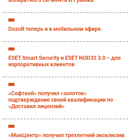
DozoR теперь и в мобильном эфире.
ESET Smart Security и ESET NOD32 3.0 – для
корпоративных клиентов
«Софткей» получил «золотое»
подтверждение своей квалификации по
«Доставке лицензий»
«МакЦентр» получил трехлетний эксклюзив