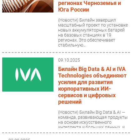
регионах Черноземья и
Юга России
(Новости)
Билайн завершил
масштабный проект по установке
новых аккумуляторных батарей
на базовых станциях в 19
регионах. Это обеспечивает
стабильную...
09.10.2025
Билайн Big Data & AI и IVA
Technologies объединяют
усилия для развития
корпоративных ИИ-
сервисов и цифровых
решений
(Новости)
Билайн Big Data & AI —
команда, развивающая продукты
на основе искусственного
интеллекта и больших данных, и
IVA Technologies заключили...