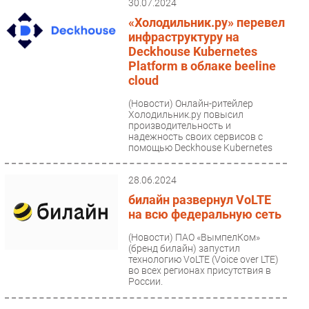
30.07.2024
«Холодильник.ру» перевел
инфраструктуру на
Deckhouse Kubernetes
Platform в облаке beeline
cloud
(Новости)
Онлайн-ритейлер
Холодильник.ру повысил
производительность и
надежность своих сервисов с
помощью Deckhouse Kubernetes
Platform в облаке...
28.06.2024
билайн развернул VoLTE
на всю федеральную сеть
(Новости)
ПАО «ВымпелКом»
(бренд билайн) запустил
технологию VoLTE (Voice over LTE)
во всех регионах присутствия в
России.