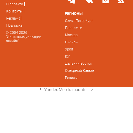
О проекте
Контакты
РЕГИОНЫ
Реклама
Санкт-Петербург
Подписка
Поволжье
© 2004-2026
Москва
"Инфокоммуникации
онлайн"
Сибирь
Урал
Юг
Дальний Восток
Северный Кавказ
Релизы
!-- Yandex.Metrika counter -->