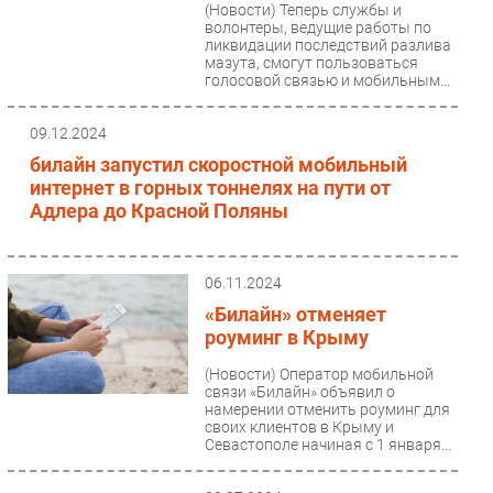
(Новости)
Теперь службы и
волонтеры, ведущие работы по
ликвидации последствий разлива
мазута, смогут пользоваться
голосовой связью и мобильным...
09.12.2024
билайн запустил скоростной мобильный
интернет в горных тоннелях на пути от
Адлера до Красной Поляны
06.11.2024
«Билайн» отменяет
роуминг в Крыму
(Новости)
Оператор мобильной
связи «Билайн» объявил о
намерении отменить роуминг для
своих клиентов в Крыму и
Севастополе начиная с 1 января...