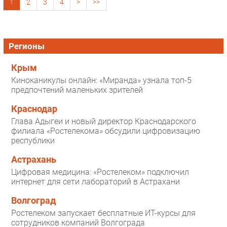
1
2
3
4
>
>>
Регионы
Крым
Киноканикулы онлайн: «Миранда» узнала топ-5
предпочтений маленьких зрителей
Краснодар
Глава Адыгеи и новый директор Краснодарского
филиала «Ростелекома» обсудили цифровизацию
республики
Астрахань
Цифровая медицина: «Ростелеком» подключил
интернет для сети лабораторий в Астрахани
Волгоград
Ростелеком запускает бесплатные ИТ-курсы для
сотрудников компаний Волгограда