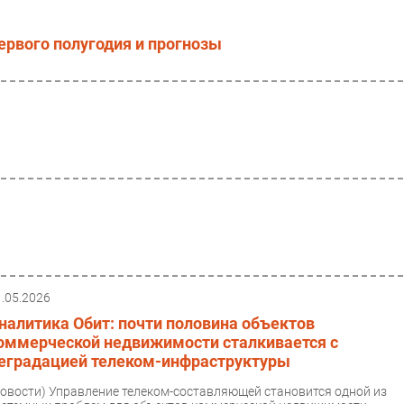
ервого полугодия и прогнозы
1.05.2026
налитика Обит: почти половина объектов
оммерческой недвижимости сталкивается с
еградацией телеком-инфраструктуры
Новости)
Управление телеком-составляющей становится одной из