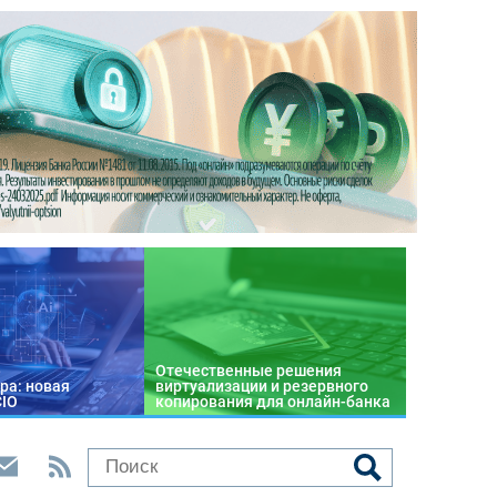
Отечественные решения
ра: новая
виртуализации и резервного
CIO
копирования для онлайн-банка