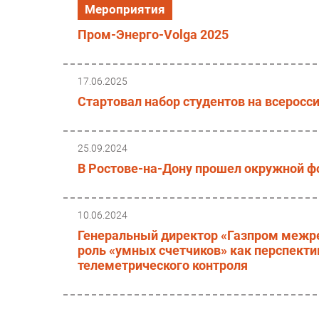
Мероприятия
Пром-Энерго-Volga 2025
17.06.2025
Стартовал набор студентов на всерос
25.09.2024
В Ростове-на-Дону прошел окружной ф
10.06.2024
Генеральный директор «Газпром межре
роль «умных счетчиков» как перспект
телеметрического контроля