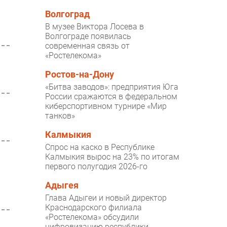
Волгоград
В музее Виктора Лосева в
Волгограде появилась
современная связь от
«Ростелекома»
Ростов-на-Дону
«Битва заводов»: предприятия Юга
России сражаются в федеральном
киберспортивном турнире «Мир
танков»
Калмыкия
Спрос на каско в Республике
Калмыкия вырос на 23% по итогам
первого полугодия 2026-го
Адыгея
Глава Адыгеи и новый директор
Краснодарского филиала
«Ростелекома» обсудили
цифровизацию республики