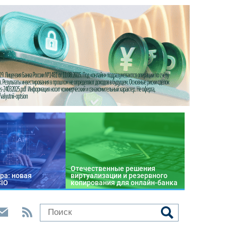
Отечественные решения
ра: новая
виртуализации и резервного
CIO
копирования для онлайн-банка