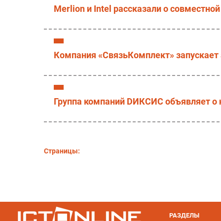
Merlion и Intel рассказали о совместной
Компания «СвязьКомплект» запускает 
Группа компаний DИКСИС объявляет о 
Страницы:
РАЗДЕЛЫ