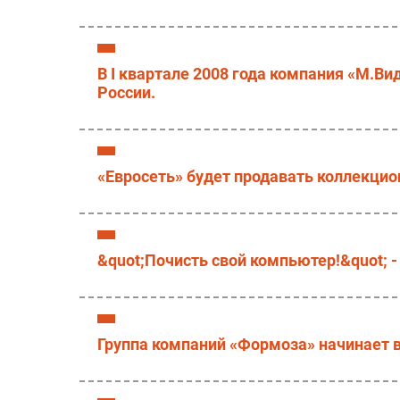
В I квартале 2008 года компания «М.В
России.
«Евросеть» будет продавать коллекци
&quot;Почисть свой компьютер!&quot; -
Группа компаний «Формоза» начинает