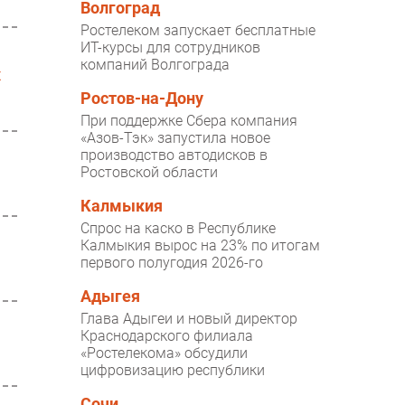
Волгоград
Ростелеком запускает бесплатные
ИТ-курсы для сотрудников
компаний Волгограда
х
Ростов-на-Дону
При поддержке Сбера компания
«Азов-Тэк» запустила новое
производство автодисков в
Ростовской области
Калмыкия
Спрос на каско в Республике
Калмыкия вырос на 23% по итогам
первого полугодия 2026-го
Адыгея
Глава Адыгеи и новый директор
Краснодарского филиала
«Ростелекома» обсудили
цифровизацию республики
Сочи