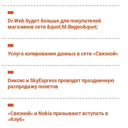
Dr.Web будет больше для покупателей
магазинов сети &quot;М.Видео&quot;
Услуга копирования данных в сети «Связной»
Dиксис и SkyExpress проводят праздничную
распродажу полетов
«Связной» и Nokia призывают вступать в
«Клуб»