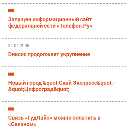
Запущен информационный сайт
федеральной сети «Телефон.Ру»
31.01.2008
Dиксис продолжает укрупнение
Новый город &quot;Скай Экспресс&quot; -
&quot;Цифроград&quot;
Связь «ГудЛайн» можно оплатить в
«Связном»