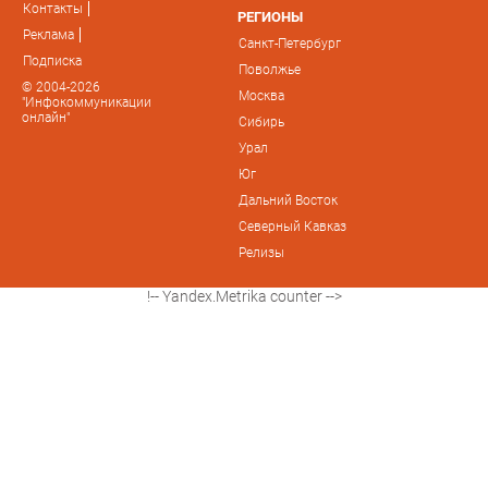
Контакты
РЕГИОНЫ
Реклама
Санкт-Петербург
Подписка
Поволжье
© 2004-2026
Москва
"Инфокоммуникации
онлайн"
Сибирь
Урал
Юг
Дальний Восток
Северный Кавказ
Релизы
!-- Yandex.Metrika counter -->