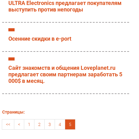
ULTRA Electronics предлагает покупателям
выступить против непогоды
Осенние скидки в e-port
Сайт знакомств и общения Loveplanet.ru
предлагает своим партнерам заработать 5
000$ в месяц.
Страницы:
<<
<
1
2
3
4
5