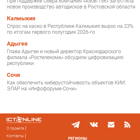
При поддержке Сбера компания «Азов-Тэк» запустила
новое производство автодисков в Ростовской области
Калмыкия
Спрос на каско в Республике Калмыкия вырос на 23%
по итогам первого полугодия 2026-го
Адыгея
Глава Адыгеи и новый директор Краснодарского
филиала «Ростелекома» обсудили цифровизацию
республики
Сочи
Как обеспечить киберустойчивость объектов КИИ:
ЭЛАР на «Инфофоруме-Сочи»
О проекте
Контакты
РЕГИОНЫ