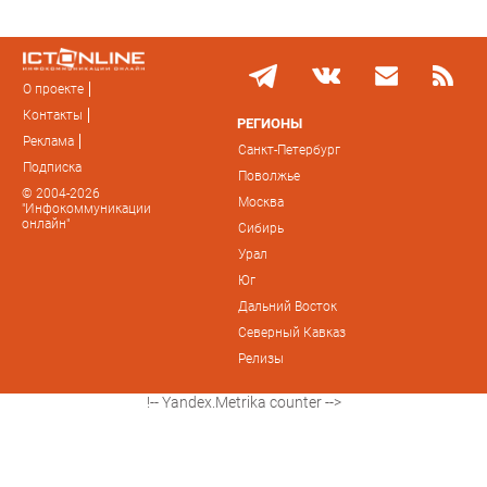
О проекте
Контакты
РЕГИОНЫ
Реклама
Санкт-Петербург
Подписка
Поволжье
© 2004-2026
Москва
"Инфокоммуникации
онлайн"
Сибирь
Урал
Юг
Дальний Восток
Северный Кавказ
Релизы
!-- Yandex.Metrika counter -->