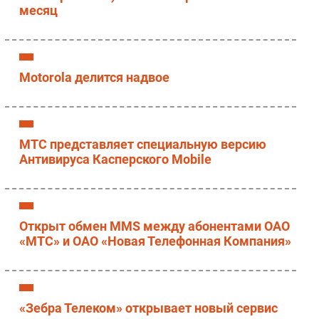
месяц
Motorola делится надвое
МТС представляет специальную версию
Антивируса Касперского Mobile
Открыт обмен MMS между абонентами OAO
«МТС» и ОАО «Новая Телефонная Компания»
«Зебра Телеком» открывает новый сервис