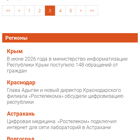
<<
<
1
2
3
4
5
>
>>
Регионы
Крым
В июне 2026 года в министерство информатизации
Республики Крым поступило 148 обращений от
граждан
Краснодар
Глава Адыгеи и новый директор Краснодарского
филиала «Ростелекома» обсудили цифровизацию
республики
Астрахань
Цифровая медицина: «Ростелеком» подключил
интернет для сети лабораторий в Астрахани
Волгоград