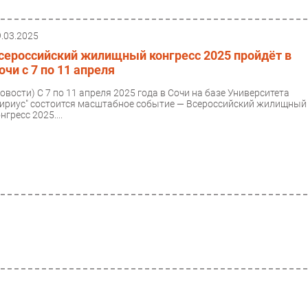
9.03.2025
сероссийский жилищный конгресс 2025 пройдёт в
очи с 7 по 11 апреля
Новости)
С 7 по 11 апреля 2025 года в Сочи на базе Университета
Сириус" состоится масштабное событие — Всероссийский жилищный
нгресс 2025....