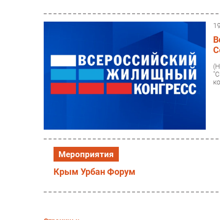
1
В
С
(
"
ко
Мероприятия
Крым Урбан Форум