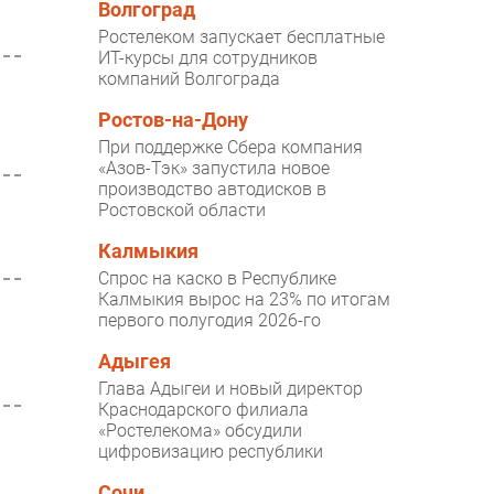
Волгоград
Ростелеком запускает бесплатные
ИТ-курсы для сотрудников
компаний Волгограда
Ростов-на-Дону
При поддержке Сбера компания
«Азов-Тэк» запустила новое
производство автодисков в
Ростовской области
Калмыкия
Спрос на каско в Республике
Калмыкия вырос на 23% по итогам
первого полугодия 2026-го
Адыгея
Глава Адыгеи и новый директор
Краснодарского филиала
«Ростелекома» обсудили
цифровизацию республики
Сочи