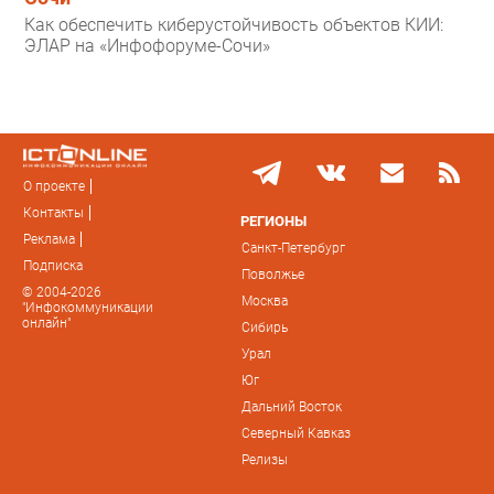
Как обеспечить киберустойчивость объектов КИИ:
ЭЛАР на «Инфофоруме-Сочи»
О проекте
Контакты
РЕГИОНЫ
Реклама
Санкт-Петербург
Подписка
Поволжье
© 2004-2026
Москва
"Инфокоммуникации
онлайн"
Сибирь
Урал
Юг
Дальний Восток
Северный Кавказ
Релизы