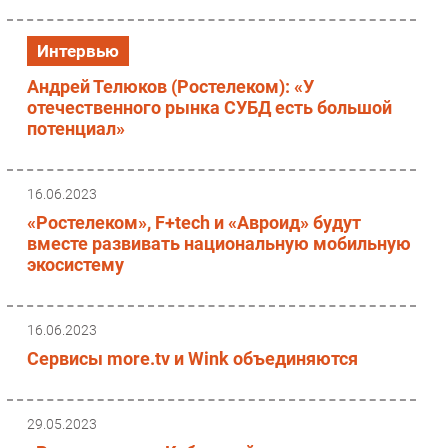
Интервью
Андрей Телюков (Ростелеком): «У
отечественного рынка СУБД есть большой
потенциал»
16.06.2023
«Ростелеком», F+tech и «Авроид» будут
вместе развивать национальную мобильную
экосистему
16.06.2023
Сервисы more.tv и Wink объединяются
29.05.2023