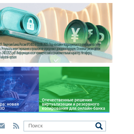
Отечественные решения
ра: новая
виртуализации и резервного
CIO
копирования для онлайн-банка