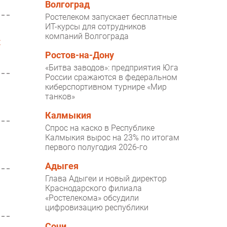
Волгоград
Ростелеком запускает бесплатные
ИТ-курсы для сотрудников
компаний Волгограда
х
Ростов-на-Дону
«Битва заводов»: предприятия Юга
России сражаются в федеральном
киберспортивном турнире «Мир
танков»
Калмыкия
Спрос на каско в Республике
Калмыкия вырос на 23% по итогам
первого полугодия 2026-го
Адыгея
Глава Адыгеи и новый директор
Краснодарского филиала
«Ростелекома» обсудили
цифровизацию республики
Сочи