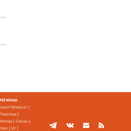
РЕГИОНЫ
Санкт-Петербург
Поволжье
Москва
Сибирь
Урал
Юг