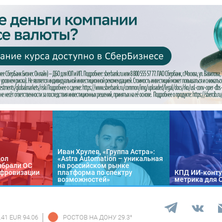
Иван Хрулев, «Группа Астра»:
кол
«Astra Automation – уникальная
ыбрали ОС
на российском рынке
цифровизации
платформа по спектру
КПД ИИ-конту
возможностей»
метрика для 
.41 EUR 94.06
РОСТОВ НА ДОНУ
29.3
°