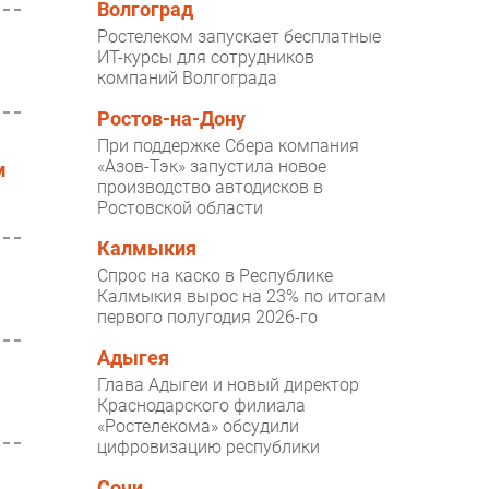
Волгоград
Ростелеком запускает бесплатные
ИТ-курсы для сотрудников
компаний Волгограда
Ростов-на-Дону
При поддержке Сбера компания
«Азов-Тэк» запустила новое
м
производство автодисков в
Ростовской области
Калмыкия
Спрос на каско в Республике
Калмыкия вырос на 23% по итогам
первого полугодия 2026-го
Адыгея
Глава Адыгеи и новый директор
Краснодарского филиала
«Ростелекома» обсудили
цифровизацию республики
Сочи