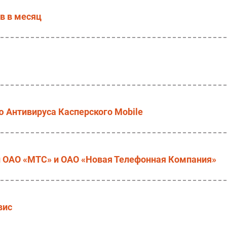
ов в месяц
 Антивируса Касперского Mobile
OAO «МТС» и ОАО «Новая Телефонная Компания»
вис