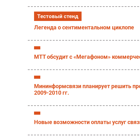
Тестовый стенд
Легенда о сентиментальном циклопе
МТТ обсудит с «Мегафоном» коммерчес
Мининформсвязи планирует решить пр
2009-2010 гг.
Новые возможности оплаты услуг связи 