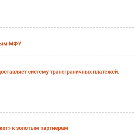
овым МФУ
едоставляет систему трансграничных платежей.
жет» к золотым партнерам