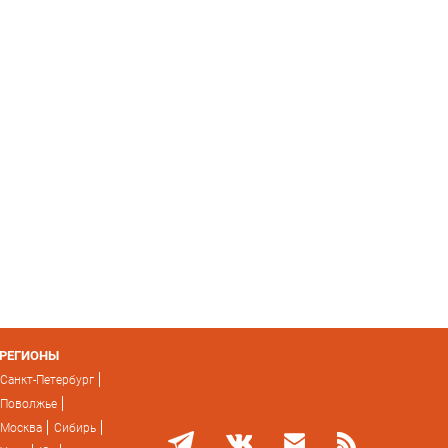
РЕГИОНЫ
Санкт-Петербург
Поволжье
Москва
Сибирь