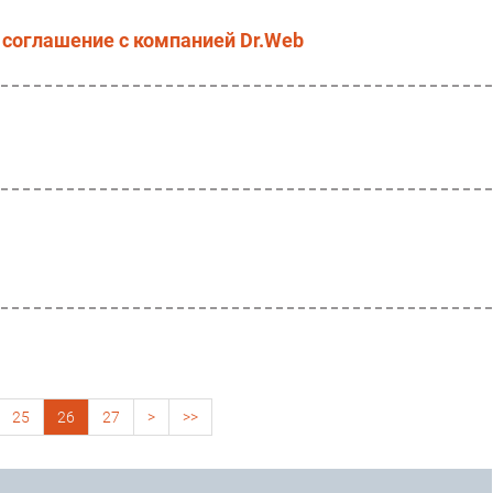
 соглашение с компанией Dr.Web
25
26
27
>
>>