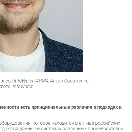
изнеса InfoWatch ARMA Антон Соложенко
Фото: InfoWatch
ленности есть принципиальные различия в подходах к
борудования, которое находится в активе российских
редаются данные в системах различных производителей.