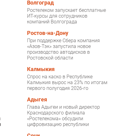
Волгоград
Ростелеком запускает бесплатные
ИТ-курсы для сотрудников
компаний Волгограда
Ростов-на-Дону
При поддержке Сбера компания
«Азов-Тэк» запустила новое
производство автодисков в
Ростовской области
Калмыкия
Спрос на каско в Республике
Калмыкия вырос на 23% по итогам
первого полугодия 2026-го
Адыгея
Глава Адыгеи и новый директор
Краснодарского филиала
м
«Ростелекома» обсудили
и
цифровизацию республики
Сочи