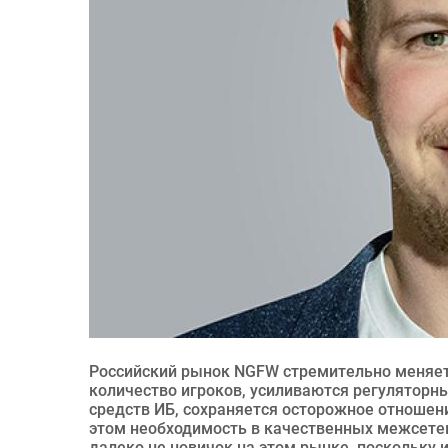
Российский рынок NGFW стремительно меняет
количество игроков, усиливаются регуляторн
средств ИБ, сохраняется осторожное отношен
этом необходимость в качественных межсетев
далеко не новичок на этом рынке, поскольку