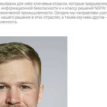
 выбрали для себя ключевые отрасли, которые предъявля
ю информационной безопасности и к классу решений NGFW:
я химической промышленности. Сегодня мы направляем уси
ашего решения в этих отраслях, а также изучаем другие 
ленность.