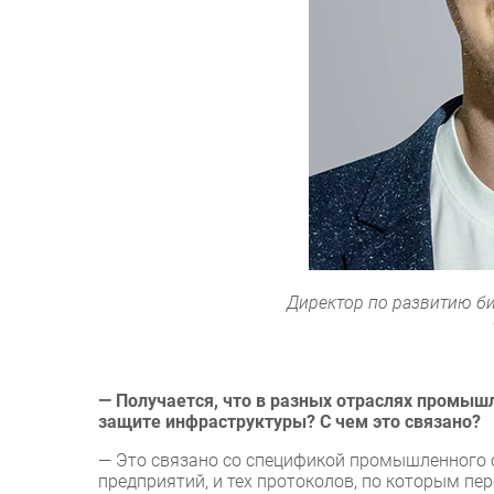
Директор по развитию б
— Получается, что в разных отраслях промыш
защите инфраструктуры? С чем это связано?
— Это связано со спецификой промышленного о
предприятий, и тех протоколов, по которым пе