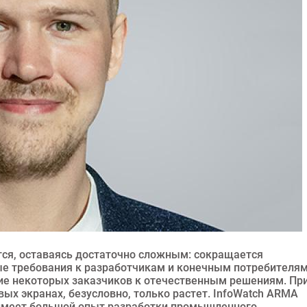
ся, оставаясь достаточно сложным: сокращается
ые требования к разработчикам и конечным потребителя
ие некоторых заказчиков к отечественным решениям. Пр
ых экранах, безусловно, только растет. InfoWatch ARMA
 имеет большой опыт разработки промышленного