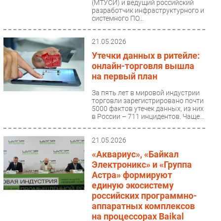
(МТУСИ) и ведущий российский
разработчик инфраструктурного и
системного ПО...
21.05.2026
Утечки данных в ритейле:
онлайн-торговля вышла
на первый план
За пять лет в мировой индустрии
торговли зарегистрировано почти
5000 фактов утечек данных, из них
в России – 711 инцидентов. Чаще...
21.05.2026
«Аквариус», «Байкал
Электроникс» и «Группа
Астра» формируют
единую экосистему
российских программно-
аппаратных комплексов
на процессорах Baikal