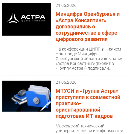
21.05.2026
Минцифра Оренбуржья и
«Астра Консалтинг»
договорились о
сотрудничестве в сфере
цифрового развития
На конференции ЦИПР в Нижнем
Новгороде Минцифра
Оренбургской области и компания
«Астра Консалтинг» (входит в
«Группу Астра») подписали...
21.05.2026
МТУСИ и «Группа Астра»
приступили к совместной
практико-
ориентированной
подготовке ИТ-кадров
Московский технический
университет связи и информатики