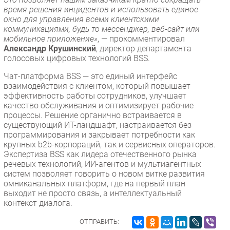
время решения инцидентов и использовать единое
окно для управления всеми клиентскими
коммуникациями, будь то мессенджер, веб-сайт или
мобильное приложение»
, — прокомментировал
Александр Крушинский
, директор департамента
голосовых цифровых технологий BSS.
Чат-платформа BSS — это единый интерфейс
взаимодействия с клиентом, который повышает
эффективность работы сотрудников, улучшает
качество обслуживания и оптимизирует рабочие
процессы. Решение органично встраивается в
существующий ИТ-ландшафт, настраивается без
программирования и закрывает потребности как
крупных b2b-корпораций, так и сервисных операторов.
Экспертиза BSS как лидера отечественного рынка
речевых технологий, ИИ-агентов и мультиагентных
систем позволяет говорить о новом витке развития
омниканальных платформ, где на первый план
выходит не просто связь, а интеллектуальный
контекст диалога.
ОТПРАВИТЬ: