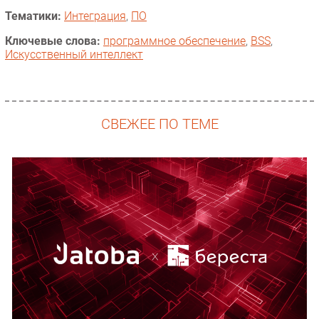
Тематики:
Интеграция
,
ПО
Ключевые слова:
программное обеспечение
,
BSS
,
Искусственный интеллект
СВЕЖЕЕ ПО ТЕМЕ