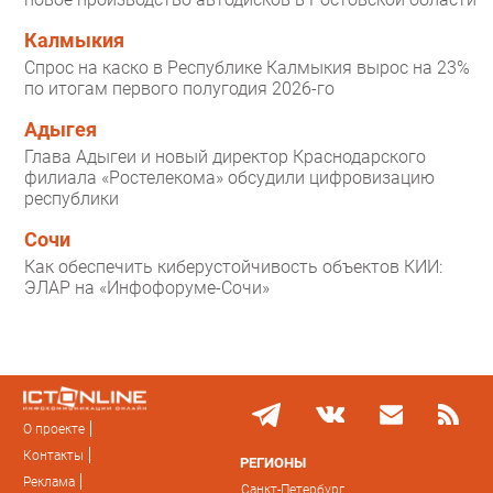
Калмыкия
Спрос на каско в Республике Калмыкия вырос на 23%
по итогам первого полугодия 2026-го
Адыгея
Глава Адыгеи и новый директор Краснодарского
филиала «Ростелекома» обсудили цифровизацию
республики
Сочи
Как обеспечить киберустойчивость объектов КИИ:
ЭЛАР на «Инфофоруме-Сочи»
О проекте
Контакты
РЕГИОНЫ
Реклама
Санкт-Петербург