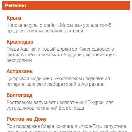
Регионы
Крым
Киноканикулы онлайн: «Миранда» узнала топ-5
предпочтений маленьких зрителей
Краснодар
Глава Адыгеи и новый директор Краснодарского
филиала «Ростелекома» обсудили цифровизацию
республики
Астрахань
Цифровая медицина: «Ростелеком» подключил
интернет для сети лабораторий в Астрахани
Волгоград
Ростелеком запускает бесплатные ИТ-курсы для
сотрудников компаний Волгограда
Ростов-на-Дону
При поддержке Сбера компания «Азов-Тэк» запустила
новое производство автодисков в Ростовской области