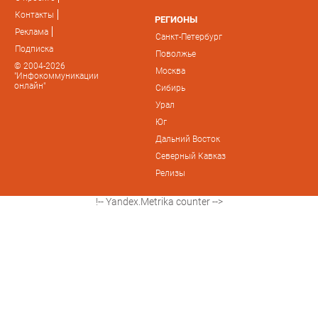
Контакты
РЕГИОНЫ
Реклама
Санкт-Петербург
Подписка
Поволжье
© 2004-2026
Москва
"Инфокоммуникации
онлайн"
Сибирь
Урал
Юг
Дальний Восток
Северный Кавказ
Релизы
!-- Yandex.Metrika counter -->