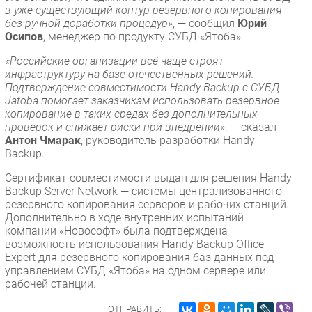
в уже существующий контур резервного копирования
без ручной доработки процедур»
, — сообщил
Юрий
Осипов
, менеджер по продукту СУБД «Ятоба».
«Российские организации всё чаще строят
инфраструктуру на базе отечественных решений.
Подтверждение совместимости Handy Backup с СУБД
Jatoba помогает заказчикам использовать резервное
копирование в таких средах без дополнительных
проверок и снижает риски при внедрении»
, — сказал
Антон Чмарак
, руководитель разработки Handy
Backup.
Сертификат совместимости выдан для решения Handy
Backup Server Network — системы централизованного
резервного копирования серверов и рабочих станций.
Дополнительно в ходе внутренних испытаний
компании «Новософт» была подтверждена
возможность использования Handy Backup Office
Expert для резервного копирования баз данных под
управлением СУБД «Ятоба» на одном сервере или
рабочей станции.
ОТПРАВИТЬ: