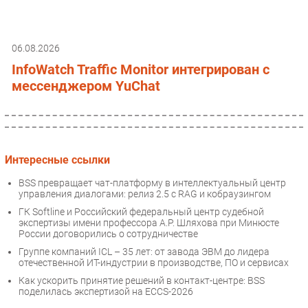
06.08.2026
InfoWatch Traffic Monitor интегрирован с
мессенджером YuChat
Интересные ссылки
BSS превращает чат-платформу в интеллектуальный центр
управления диалогами: релиз 2.5 с RAG и кобраузингом
ГК Softline и Российский федеральный центр судебной
экспертизы имени профессора А.Р. Шляхова при Минюсте
России договорились о сотрудничестве
Группе компаний ICL – 35 лет: от завода ЭВМ до лидера
отечественной ИТ-индустрии в производстве, ПО и сервисах
Как ускорить принятие решений в контакт-центре: BSS
поделилась экспертизой на ECCS-2026