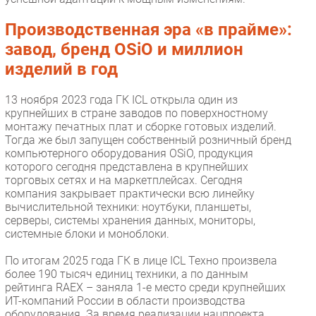
Производственная эра «в прайме»:
завод, бренд OSiO и миллион
изделий в год
13 ноября 2023 года ГК ICL открыла один из
крупнейших в стране заводов по поверхностному
монтажу печатных плат и сборке готовых изделий.
Тогда же был запущен собственный розничный бренд
компьютерного оборудования OSiO, продукция
которого сегодня представлена в крупнейших
торговых сетях и на маркетплейсах. Сегодня
компания закрывает практически всю линейку
вычислительной техники: ноутбуки, планшеты,
серверы, системы хранения данных, мониторы,
системные блоки и моноблоки.
По итогам 2025 года ГК в лице ICL Техно произвела
более 190 тысяч единиц техники, а по данным
рейтинга RAEX – заняла 1-е место среди крупнейших
ИТ-компаний России в области производства
оборудования. За время реализации нацпроекта