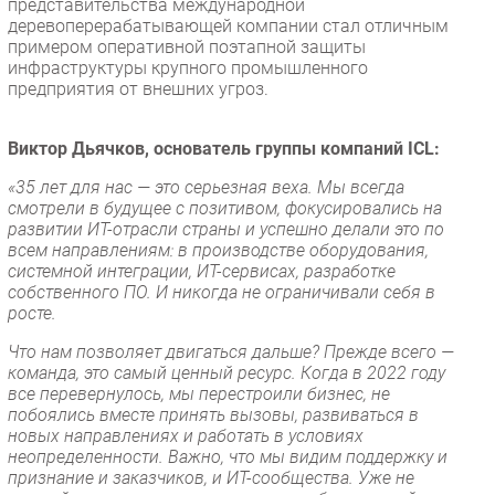
представительства международной
деревоперерабатывающей компании стал отличным
примером оперативной поэтапной защиты
инфраструктуры крупного промышленного
предприятия от внешних угроз.
Виктор Дьячков, основатель группы компаний ICL:
«35 лет для нас — это серьезная веха. Мы всегда
смотрели в будущее с позитивом, фокусировались на
развитии ИТ-отрасли страны и успешно делали это по
всем направлениям: в производстве оборудования,
системной интеграции, ИТ-сервисах, разработке
собственного ПО. И никогда не ограничивали себя в
росте.
Что нам позволяет двигаться дальше? Прежде всего —
команда, это самый ценный ресурс. Когда в 2022 году
все перевернулось, мы перестроили бизнес, не
побоялись вместе принять вызовы, развиваться в
новых направлениях и работать в условиях
неопределенности. Важно, что мы видим поддержку и
признание и заказчиков, и ИТ-сообщества. Уже не