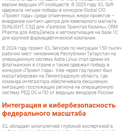
версии ведущих ИТ-сообществ. В 2025 году ICL Soft
одержала четыре победы в конкурсе Global CIO
«Проект года»: среди отмеченных жюри проектов –
внедрение контакт-центра для ювелирного магната
SUNLIGHT, СЭД для «Газпром Трансгаз Казань», CRM
Pharma для AstraZeneca и автоматизация на базе 1С
для крупной фармацевтической компании.
В 2024 году проект ICL Services по миграции 150 тысяч
рабочих мест чиновников Республики Татарстан на
операционную систему Astra Linux стал одним из
флагманских в стране и также одержал победу в
конкурсе «Проект года». Уже через год проект был
масштабирован на Ленинградскую область, где
команда интегратора обеспечивала бесшовную
миграцию госслужащих региона на операционную
систему РЕД ОС и ПО от ведущих вендоров России.
Интеграция и кибербезопасность
федерального масштаба
ICL обладает многолетней глубокой экспертизой в