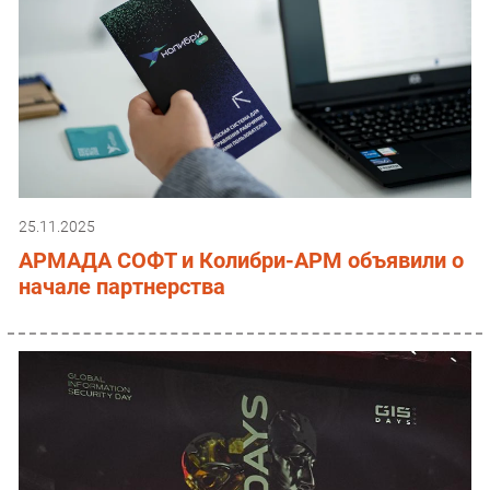
25.11.2025
АРМАДА СОФТ и Колибри-АРМ объявили о
начале партнерства