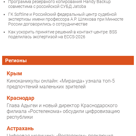
Программа резервного копирования Handy Backup
совместима с российской СУБД Jatoba
ГК Softline и Российский федеральный центр судебной
экспертизы имени профессора А.Р. Шляхова при Минюсте
России договорились о сотрудничестве
Как ускорить принятие решений в контакт-центре: BSS
поделилась экспертизой на ECCS-2026
Регионы
Крым
Киноканикулы онлайн: «Миранда» узнала топ-5
предпочтений маленьких зрителей
Краснодар
Глава Адыгеи и новый директор Краснодарского
филиала «Ростелекома» обсудили цифровизацию
республики
Астрахань
Цифровая медицина: «Ростелеком» подключил