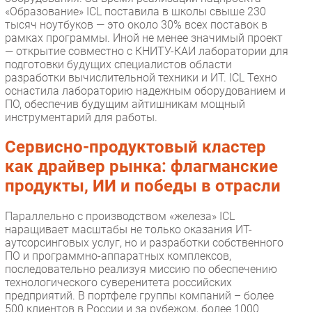
«Образование» ICL поставила в школы свыше 230
тысяч ноутбуков — это около 30% всех поставок в
рамках программы. Иной не менее значимый проект
— открытие совместно с КНИТУ-КАИ лаборатории для
подготовки будущих специалистов области
разработки вычислительной техники и ИТ. ICL Техно
оснастила лабораторию надежным оборудованием и
ПО, обеспечив будущим айтишникам мощный
инструментарий для работы.
Сервисно-продуктовый кластер
как драйвер рынка: флагманские
продукты, ИИ и победы в отрасли
Параллельно с производством «железа» ICL
наращивает масштабы не только оказания ИТ-
аутсорсинговых услуг, но и разработки собственного
ПО и программно-аппаратных комплексов,
последовательно реализуя миссию по обеспечению
технологического суверенитета российских
предприятий. В портфеле группы компаний – более
500 клиентов в России и за рубежом, более 1000