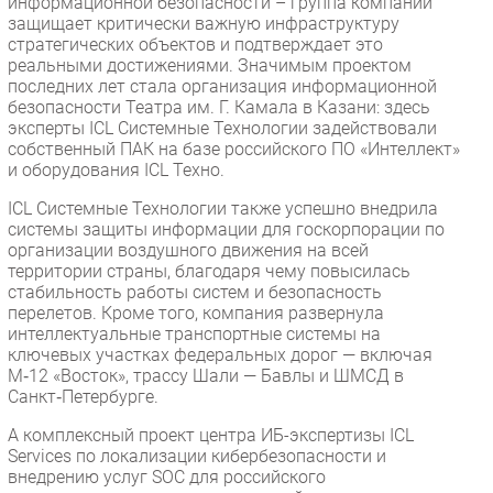
информационной безопасности – группа компаний
защищает критически важную инфраструктуру
стратегических объектов и подтверждает это
реальными достижениями. Значимым проектом
последних лет стала организация информационной
безопасности Театра им. Г. Камала в Казани: здесь
эксперты ICL Системные Технологии задействовали
собственный ПАК на базе российского ПО «Интеллект»
и оборудования ICL Техно.
ICL Системные Технологии также успешно внедрила
системы защиты информации для госкорпорации по
организации воздушного движения на всей
территории страны, благодаря чему повысилась
стабильность работы систем и безопасность
перелетов. Кроме того, компания развернула
интеллектуальные транспортные системы на
ключевых участках федеральных дорог — включая
М‑12 «Восток», трассу Шали — Бавлы и ШМСД в
Санкт‑Петербурге.
А комплексный проект центра ИБ-экспертизы ICL
Services по локализации кибербезопасности и
внедрению услуг SOC для российского