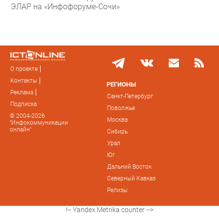
ЭЛАР на «Инфофоруме-Сочи»
О проекте
Контакты
РЕГИОНЫ
Реклама
Санкт-Петербург
Подписка
Поволжье
© 2004-2026
Москва
"Инфокоммуникации
онлайн"
Сибирь
Урал
Юг
Дальний Восток
Северный Кавказ
Релизы
!-- Yandex.Metrika counter -->