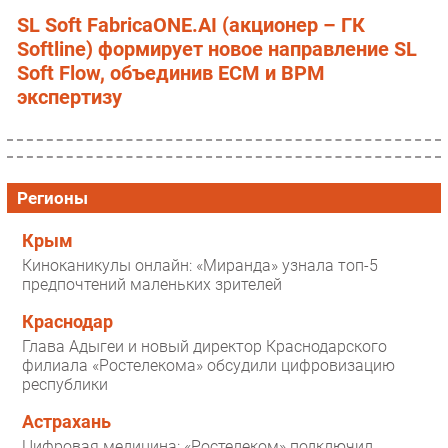
SL Soft FabricaONE.AI (акционер – ГК
Softline) формирует новое направление SL
Soft Flow, объединив ECM и BPM
экспертизу
Регионы
Крым
Киноканикулы онлайн: «Миранда» узнала топ-5
предпочтений маленьких зрителей
Краснодар
Глава Адыгеи и новый директор Краснодарского
филиала «Ростелекома» обсудили цифровизацию
республики
Астрахань
Цифровая медицина: «Ростелеком» подключил