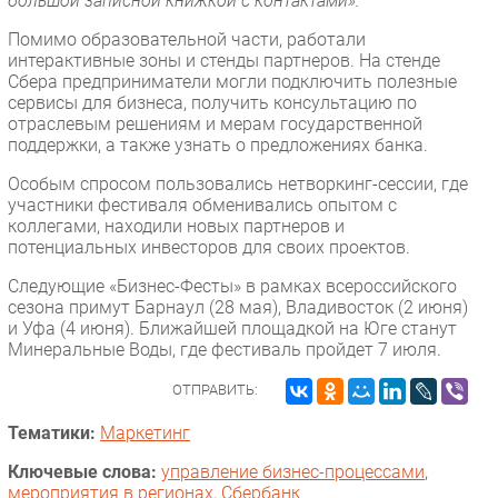
большой записной книжкой с контактами».
Помимо образовательной части, работали
интерактивные зоны и стенды партнеров. На стенде
Сбера предприниматели могли подключить полезные
сервисы для бизнеса, получить консультацию по
отраслевым решениям и мерам государственной
поддержки, а также узнать о предложениях банка.
Особым спросом пользовались нетворкинг-сессии, где
участники фестиваля обменивались опытом с
коллегами, находили новых партнеров и
потенциальных инвесторов для своих проектов.
Следующие «Бизнес-Фесты» в рамках всероссийского
сезона примут Барнаул (28 мая), Владивосток (2 июня)
и Уфа (4 июня). Ближайшей площадкой на Юге станут
Минеральные Воды, где фестиваль пройдет 7 июля.
ОТПРАВИТЬ:
Тематики:
Маркетинг
Ключевые слова:
управление бизнес-процессами
,
мероприятия в регионах
,
Сбербанк