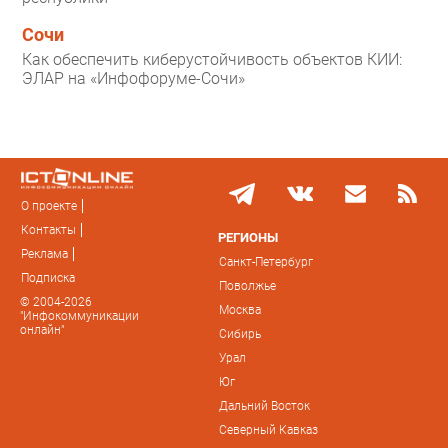
Сочи
Как обеспечить киберустойчивость объектов КИИ:
ЭЛАР на «Инфофоруме-Сочи»
О проекте
Контакты
РЕГИОНЫ
Реклама
Санкт-Петербург
Подписка
Поволжье
© 2004-2026
Москва
"Инфокоммуникации
онлайн"
Сибирь
Урал
Юг
Дальний Восток
Северный Кавказ