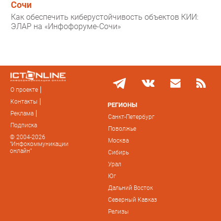
Сочи
Как обеспечить киберустойчивость объектов КИИ:
ЭЛАР на «Инфофоруме-Сочи»
О проекте
Контакты
РЕГИОНЫ
Реклама
Санкт-Петербург
Подписка
Поволжье
© 2004-2026
Москва
"Инфокоммуникации
онлайн"
Сибирь
Урал
Юг
Дальний Восток
Северный Кавказ
Релизы