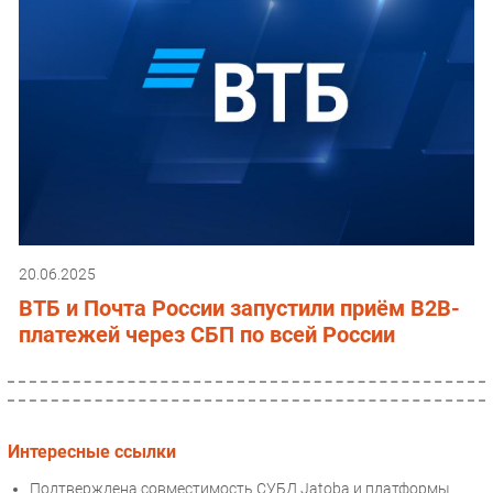
20.06.2025
ВТБ и Почта России запустили приём B2B-
платежей через СБП по всей России
Интересные ссылки
Подтверждена совместимость СУБД Jatoba и платформы