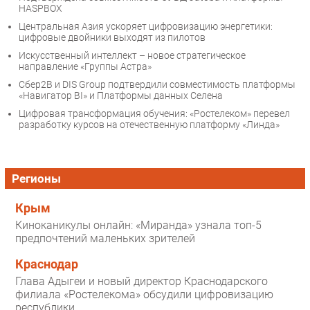
HASPBOX
Центральная Азия ускоряет цифровизацию энергетики:
цифровые двойники выходят из пилотов
Искусственный интеллект – новое стратегическое
направление «Группы Астра»
Сбер2В и DIS Group подтвердили совместимость платформы
«Навигатор BI» и Платформы данных Селена
Цифровая трансформация обучения: «Ростелеком» перевел
разработку курсов на отечественную платформу «Линда»
Регионы
Крым
Киноканикулы онлайн: «Миранда» узнала топ-5
предпочтений маленьких зрителей
Краснодар
Глава Адыгеи и новый директор Краснодарского
филиала «Ростелекома» обсудили цифровизацию
республики