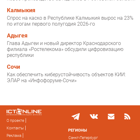
Калмыкия
Спрос на каско в Республике Калмыкия вырос на 23%
по итогам первого полугодия 2026-го
Адыгея
Глава Адыгеи и новый директор Краснодарского
филиала «Ростелекома» обсудили цифровизацию
республики
Сочи
Как обеспечить киберустойчивость объектов КИИ:
ЭЛАР на «Инфофоруме-Сочи»
О проекте
Контакты
РЕГИОНЫ
Реклама
Санкт-Петербург