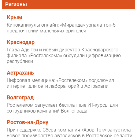
Регионы
Крым
Киноканикулы онлайн: «Миранда» узнала топ-5
предпочтений маленьких зрителей
Краснодар
Глава Адыгеи и новый директор Краснодарского
филиала «Ростелекома» обсудили цифровизацию
республики
Астрахань
Цифровая медицина: «Ростелеком» подключил
интернет для сети лабораторий в Астрахани
Волгоград
Ростелеком запускает бесплатные ИТ-курсы для
сотрудников компаний Волгограда
Ростов-на-Дону
При поддержке Сбера компания «Азов-Тэк» запустила
новое производство автодисков в Ростовской области