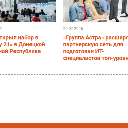
6
29.07.2026
ткрыл набор в
«Группа Астра» расшир
 21» в Донецкой
партнерскую сеть для
ной Республике
подготовки ИТ-
специалистов топ-уров