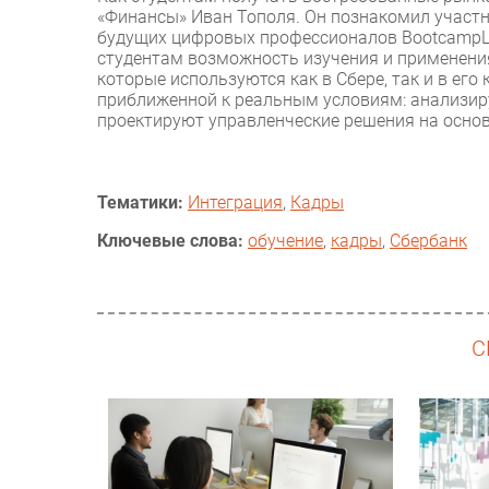
«Финансы» Иван Тополя. Он познакомил участн
будущих цифровых профессионалов BootcampLa
студентам возможность изучения и применения
которые используются как в Сбере, так и в его
приближенной к реальным условиям: анализир
проектируют управленческие решения на основ
Тематики:
Интеграция
,
Кадры
Ключевые слова:
обучение
,
кадры
,
Сбербанк
С