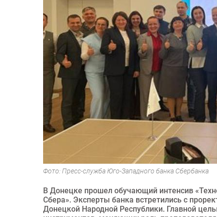
Фото: Пресс-служба Юго-Западного банка Сбербанка
В Донецке прошел обучающий интенсив «Техн
Сбера». Эксперты банка встретились с прор
Донецкой Народной Республики. Главной цель