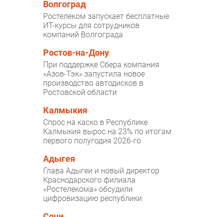
Волгоград
Ростелеком запускает бесплатные
ИТ-курсы для сотрудников
компаний Волгограда
Ростов-на-Дону
При поддержке Сбера компания
«Азов-Тэк» запустила новое
производство автодисков в
Ростовской области
Калмыкия
Спрос на каско в Республике
Калмыкия вырос на 23% по итогам
первого полугодия 2026-го
Адыгея
Глава Адыгеи и новый директор
Краснодарского филиала
«Ростелекома» обсудили
цифровизацию республики
Сочи