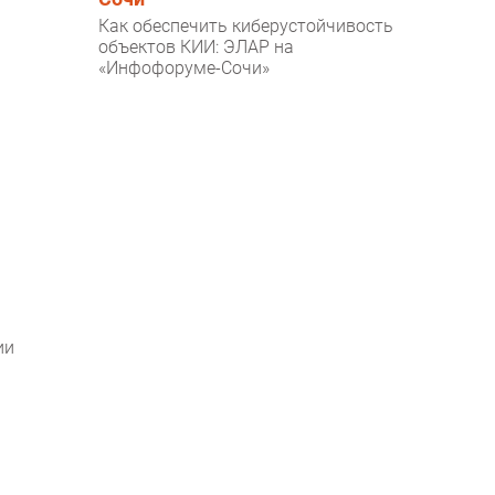
Как обеспечить киберустойчивость
объектов КИИ: ЭЛАР на
«Инфофоруме-Сочи»
ии