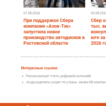
07.08.2026
05.08.202
При поддержке Сбера
Сбер о
компания «Азов-Тэк»
тыс. 
запустила новое
консул
производство автодисков в
юге за
Ростовской области
2026 г
Интересные ссылки
Россия рискует стать цифровой колонией
«Куда родители уходят по утрам»: зачем ИБ-компан