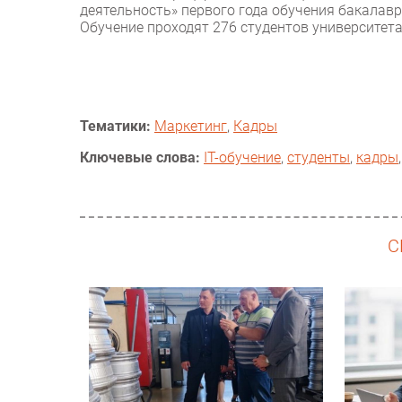
деятельность» первого года обучения бакалавр
Обучение проходят 276 студентов университет
Тематики:
Маркетинг
,
Кадры
Ключевые слова:
IT-обучение
,
студенты
,
кадры
С