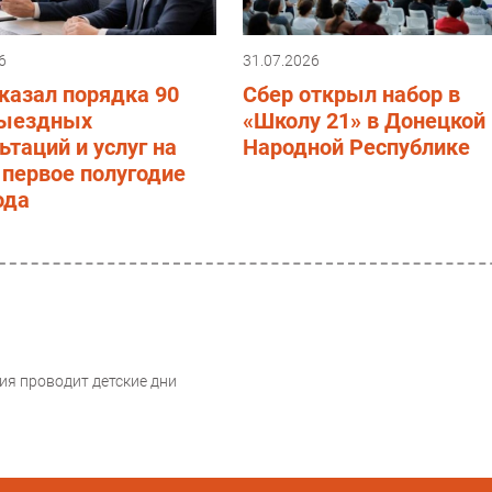
6
31.07.2026
казал порядка 90
Сбер открыл набор в
выездных
«Школу 21» в Донецкой
ьтаций и услуг на
Народной Республике
 первое полугодие
ода
ия проводит детские дни