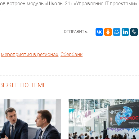
ов встроен модуль «Школы 21» «Управление IT-проектами».
а.
ОТПРАВИТЬ:
,
мероприятия в регионах
,
Сбербанк
ВЕЖЕЕ ПО ТЕМЕ