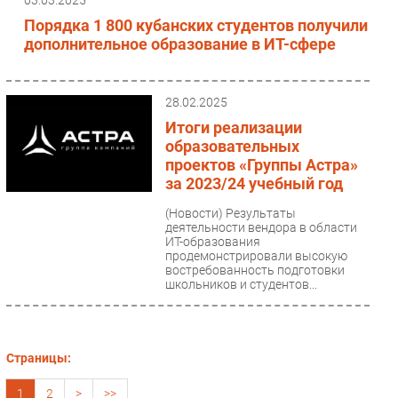
Порядка 1 800 кубанских студентов получили
дополнительное образование в ИТ-сфере
28.02.2025
Итоги реализации
образовательных
проектов «Группы Астра»
за 2023/24 учебный год
(Новости)
Результаты
деятельности вендора в области
ИТ-образования
продемонстрировали высокую
востребованность подготовки
школьников и студентов...
Страницы:
1
2
>
>>