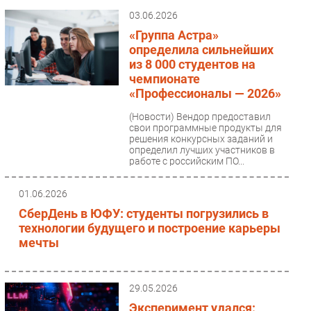
вопросам...
03.06.2026
«Группа Астра»
определила сильнейших
из 8 000 студентов на
чемпионате
«Профессионалы — 2026»
(Новости)
Вендор предоставил
свои программные продукты для
решения конкурсных заданий и
определил лучших участников в
работе с российским ПО...
01.06.2026
СберДень в ЮФУ: студенты погрузились в
технологии будущего и построение карьеры
мечты
29.05.2026
Эксперимент удался: