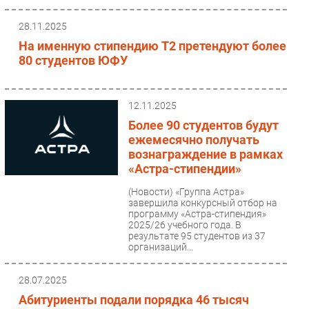
28.11.2025
На именную стипендию T2 претендуют более
80 студентов ЮФУ
12.11.2025
Более 90 студентов будут
ежемесячно получать
вознаграждение в рамках
«Астра-стипендии»
(Новости)
«Группа Астра»
завершила конкурсный отбор на
программу «Астра-стипендия»
2025/26 учебного года. В
результате 95 студентов из 37
организаций...
28.07.2025
Абитуриенты подали порядка 46 тысяч