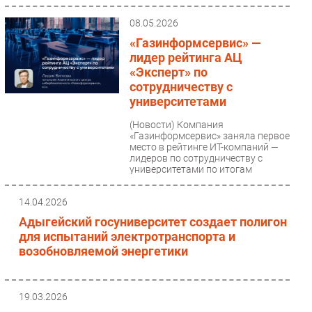
Федосенко рассказал студентам
университета...
08.05.2026
«Газинформсервис» —
лидер рейтинга АЦ
«Эксперт» по
сотрудничеству с
университетами
(Новости)
Компания
«Газинформсервис» заняла первое
место в рейтинге ИТ-компаний —
лидеров по сотрудничеству с
университетами по итогам
исследования...
14.04.2026
Адыгейский госуниверситет создает полигон
для испытаний электротранспорта и
возобновляемой энергетики
19.03.2026