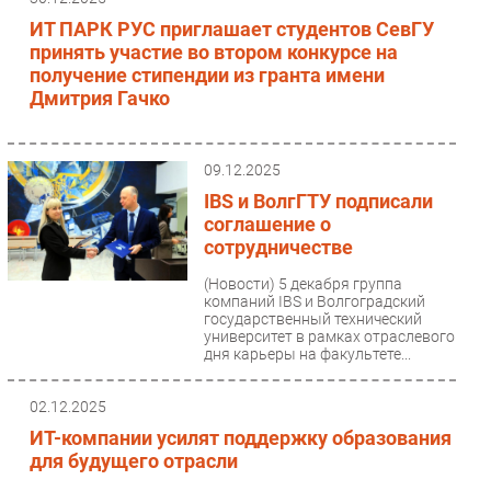
ИТ ПАРК РУС приглашает студентов СевГУ
принять участие во втором конкурсе на
получение стипендии из гранта имени
Дмитрия Гачко
09.12.2025
IBS и ВолгГТУ подписали
соглашение о
сотрудничестве
(Новости)
5 декабря группа
компаний IBS и Волгоградский
государственный технический
университет в рамках отраслевого
дня карьеры на факультете...
02.12.2025
ИТ-компании усилят поддержку образования
для будущего отрасли