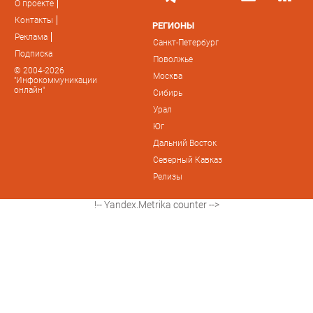
О проекте
Контакты
РЕГИОНЫ
Реклама
Санкт-Петербург
Подписка
Поволжье
© 2004-2026
Москва
"Инфокоммуникации
онлайн"
Сибирь
Урал
Юг
Дальний Восток
Северный Кавказ
Релизы
!-- Yandex.Metrika counter -->