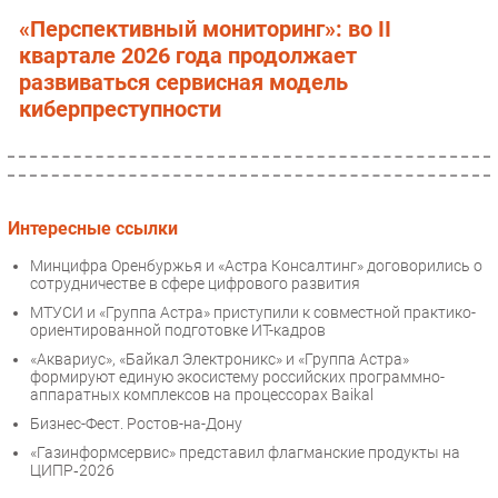
«Перспективный мониторинг»: во II
квартале 2026 года продолжает
развиваться сервисная модель
киберпреступности
Интересные ссылки
Минцифра Оренбуржья и «Астра Консалтинг» договорились о
сотрудничестве в сфере цифрового развития
МТУСИ и «Группа Астра» приступили к совместной практико-
ориентированной подготовке ИТ-кадров
«Аквариус», «Байкал Электроникс» и «Группа Астра»
формируют единую экосистему российских программно-
аппаратных комплексов на процессорах Baikal
Бизнес-Фест. Ростов-на-Дону
«Газинформсервис» представил флагманские продукты на
ЦИПР‑2026