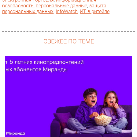
безопасность
,
персональные данные
,
защита
персональных данных
,
InfoWatch
,
ИТ в ритейле
СВЕЖЕЕ ПО ТЕМЕ