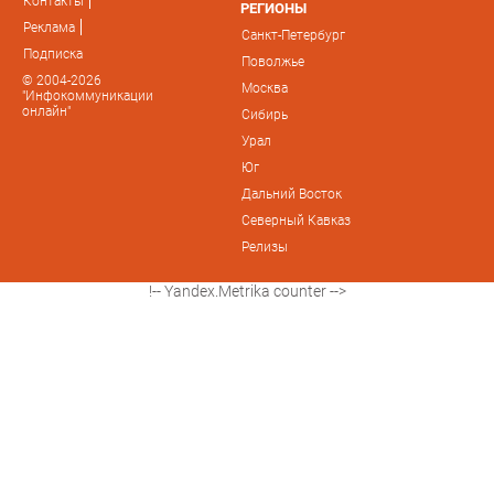
Контакты
РЕГИОНЫ
Реклама
Санкт-Петербург
Подписка
Поволжье
© 2004-2026
Москва
"Инфокоммуникации
онлайн"
Сибирь
Урал
Юг
Дальний Восток
Северный Кавказ
Релизы
!-- Yandex.Metrika counter -->