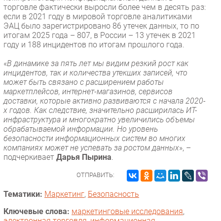
торговле фактически выросли более чем в десять раз:
если в 2021 году в мировой торговле аналитиками
ЭАЦ было зарегистрировано 86 утечек данных, то по
итогам 2025 года – 807, в России – 13 утечек в 2021
году и 188 инцидентов по итогам прошлого года.
«
В динамике за пять лет мы видим резкий рост как
инцидентов, так и количества утекших записей, что
может быть связано с расширением работы
маркетплейсов, интернет-магазинов, сервисов
доставки, которые активно развиваются с начала 2020-
х годов. Как следствие, значительно расширилась ИТ-
инфраструктура и многократно увеличились объемы
обрабатываемой информации. Но уровень
безопасности информационных систем во многих
компаниях может не успевать за ростом данных
», –
подчеркивает
Дарья Пырина
.
ОТПРАВИТЬ:
Тематики:
Маркетинг
,
Безопасность
Ключевые слова:
маркетинговые исследования
,
электронная торговля
,
информационная