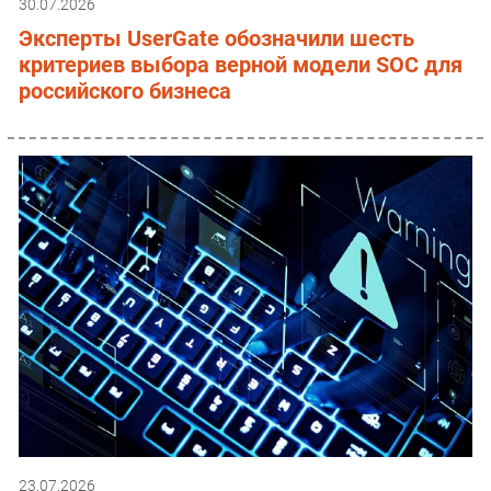
30.07.2026
Эксперты UserGate обозначили шесть
критериев выбора верной модели SOC для
российского бизнеса
23.07.2026