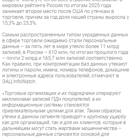
мировом рейтинге Россия по итогам 2025 года
занимает второе место после США по утечкам в
торговле, причем за год доля нашей страны выросла с
15,3% до 23,3%.
Самым распространенным типом украденных данных
в сфере торговли ожидаемо стали персональные
данные – за пять лет в мире утекло более 11 млрд
записей, в России – 610 млн, по итогам прошлого года
– почти 2 млрд и 165,7 млн записей соответственно.
Как правило, при компрометации баз данных утекают
логины и пароли, имена, номера телефонов, домашние
и электронные адреса пользователей, отмечают в
ЭАЦ InfoWatch.
«
Торговые организации и их подрядчики оперируют
миллионами записей ПДн покупателей, а их
информационные системы становятся
привлекательными целями для атак. Таким образом,
утечки в данном сегменте приводят к крупному ущербу
как для организаций, так и для их клиентов, которые в
дальнейшем могут стать жертвами мошенничества –
персональные данные становятся основой для