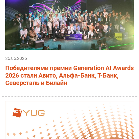
26.06.2026
Победителями премии Generation AI Awards
2026 стали Авито, Альфа-Банк, Т-Банк,
Северсталь и Билайн