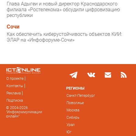
Глава Адыгеи и новый директор Краснодарского
филиала «Ростелекома» обсудили цифровизацию
республики
Сочи
Как обеспечить киберустойчивость объектов КИИ:
ЭЛАР на «Инфофоруме-Сочи»
О проекте
Контакты
РЕГИОНЫ
Реклама
Санкт-Петербург
Подписка
Поволжье
© 2004-2026
Москва
"Инфокоммуникации
онлайн"
Сибирь
Урал
Юг