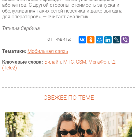
абонентов. С другой стороны, стоимость запуска и
обслуживания таких сетей невелика и даже выгодна
для операторов», — считает аналитик.
Татьяна Сербина
ОТПРАВИТЬ:
Тематики:
Мобильная связь
Ключевые слова:
Билайн
,
МТС
,
GSM
,
МегаФон
,
t2
(Tele2)
СВЕЖЕЕ ПО ТЕМЕ