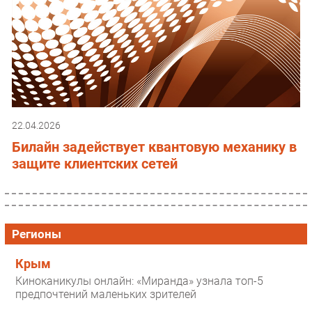
22.04.2026
Билайн задействует квантовую механику в
защите клиентских сетей
Регионы
Крым
Киноканикулы онлайн: «Миранда» узнала топ-5
предпочтений маленьких зрителей