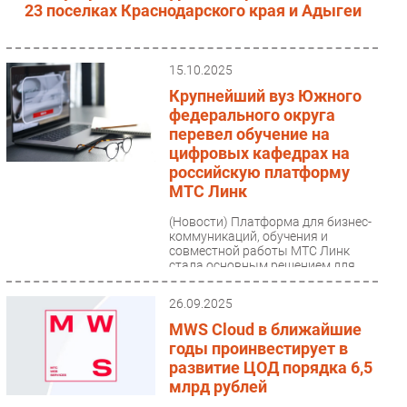
23 поселках Краснодарского края и Адыгеи
15.10.2025
Крупнейший вуз Южного
федерального округа
перевел обучение на
цифровых кафедрах на
российскую платформу
МТС Линк
(Новости)
Платформа для бизнес-
коммуникаций, обучения и
совместной работы МТС Линк
стала основным решением для
дистанционных занятий на
цифровых...
26.09.2025
MWS Cloud в ближайшие
годы проинвестирует в
развитие ЦОД порядка 6,5
млрд рублей