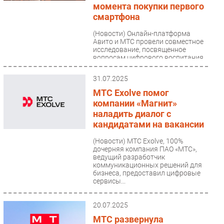
момента покупки первого
смартфона
(Новости)
Онлайн-платформа
Авито и МТС провели совместное
исследование, посвященное
вопросам цифрового воспитания
детей. Эксперты выяснили,...
31.07.2025
МТС Exolve помог
компании «Магнит»
наладить диалог с
кандидатами на вакансии
(Новости)
МТС Exolve, 100%
дочерняя компания ПАО «МТС»,
ведущий разработчик
коммуникационных решений для
бизнеса, предоставил цифровые
сервисы...
20.07.2025
МТС развернула