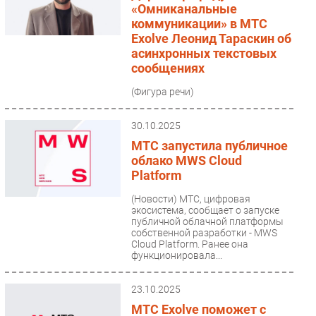
«Омниканальные
коммуникации» в МТС
Exolve Леонид Тараскин об
асинхронных текстовых
сообщениях
(Фигура речи)
30.10.2025
МТС запустила публичное
облако MWS Cloud
Platform
(Новости)
МТС, цифровая
экосистема, сообщает о запуске
публичной облачной платформы
собственной разработки - MWS
Cloud Platform. Ранее она
функционировала...
23.10.2025
МТС Exolve поможет с