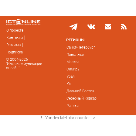
О проекте
Контакты
РЕГИОНЫ
Реклама
Санкт-Петербург
Подписка
Поволжье
© 2004-2026
Москва
"Инфокоммуникации
онлайн"
Сибирь
Урал
Юг
Дальний Восток
Северный Кавказ
Релизы
!-- Yandex.Metrika counter -->