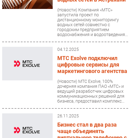
(Новости)
Компания «МТС»
запустила проект по
дистанционному мониторингу
водных сетей совместно с
городским предприятием
водоснабжения и водоотведения...
04.12.2025
МТС Exolve подключил
цифровые сервисы для
маркетингового агентства
(Новости)
МТС Exolve, 100%
дочерняя компания ПАО «МТС» и
ведущий разработчик цифровых
коммуникационных решений для
бизнеса, предоставил комплекс...
26.11.2025
Бизнес стал в два раза
чаще объединять
виртуальную телефонию с