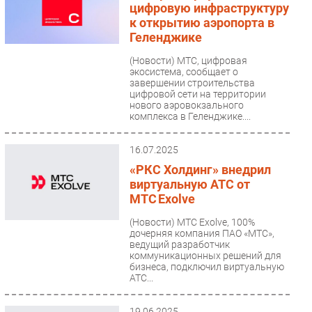
цифровую инфраструктуру
к открытию аэропорта в
Геленджике
(Новости)
МТС, цифровая
экосистема, сообщает о
завершении строительства
цифровой сети на территории
нового аэровокзального
комплекса в Геленджике....
16.07.2025
«РКС Холдинг» внедрил
виртуальную АТС от
МТС Exolve
(Новости)
МТС Exolve, 100%
дочерняя компания ПАО «МТС»,
ведущий разработчик
коммуникационных решений для
бизнеса, подключил виртуальную
АТС...
19.06.2025