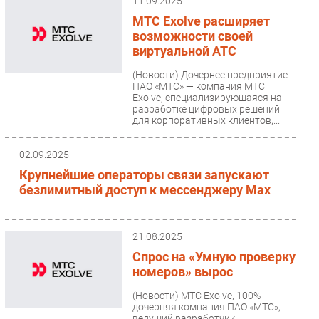
11.09.2025
МТС Exolve расширяет
возможности своей
виртуальной АТС
(Новости)
Дочернее предприятие
ПАО «МТС» — компания МТС
Exolve, специализирующаяся на
разработке цифровых решений
для корпоративных клиентов,...
02.09.2025
Крупнейшие операторы связи запускают
безлимитный доступ к мессенджеру Мах
21.08.2025
Спрос на «Умную проверку
номеров» вырос
(Новости)
МТС Exolve, 100%
дочерняя компания ПАО «МТС»,
ведущий разработчик