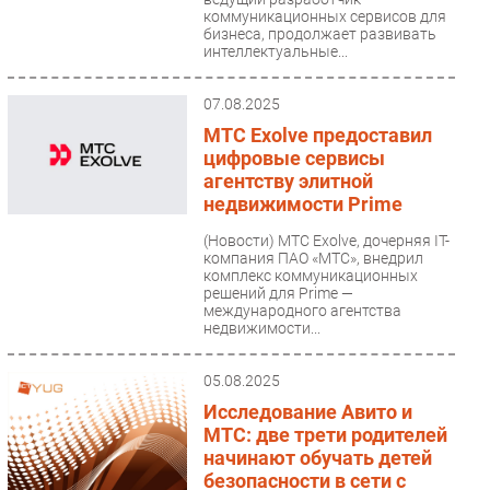
коммуникационных сервисов для
бизнеса, продолжает развивать
интеллектуальные...
07.08.2025
МТС Exolve предоставил
цифровые сервисы
агентству элитной
недвижимости Prime
(Новости)
МТС Exolve, дочерняя IT-
компания ПАО «МТС», внедрил
комплекс коммуникационных
решений для Prime —
международного агентства
недвижимости...
05.08.2025
Исследование Авито и
МТС: две трети родителей
начинают обучать детей
безопасности в сети с