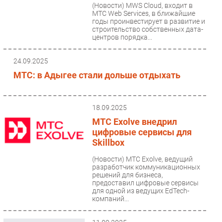
(Новости)
MWS Cloud, входит в
МТС Web Services, в ближайшие
годы проинвестирует в развитие и
строительство собственных дата-
центров порядка...
24.09.2025
МТС: в Адыгее стали дольше отдыхать
18.09.2025
МТС Exolve внедрил
цифровые сервисы для
Skillbox
(Новости)
МТС Exolve, ведущий
разработчик коммуникационных
решений для бизнеса,
предоставил цифровые сервисы
для одной из ведущих EdTech-
компаний...