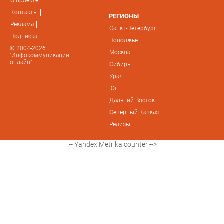
О проекте
Контакты
РЕГИОНЫ
Реклама
Санкт-Петербург
Подписка
Поволжье
© 2004-2026
Москва
"Инфокоммуникации
онлайн"
Сибирь
Урал
Юг
Дальний Восток
Северный Кавказ
Релизы
!-- Yandex.Metrika counter -->