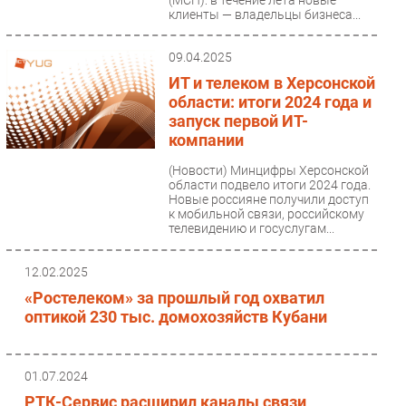
клиенты — владельцы бизнеса...
09.04.2025
ИТ и телеком в Херсонской
области: итоги 2024 года и
запуск первой ИТ-
компании
(Новости)
Минцифры Херсонской
области подвело итоги 2024 года.
Новые россияне получили доступ
к мобильной связи, российскому
телевидению и госуслугам...
12.02.2025
«Ростелеком» за прошлый год охватил
оптикой 230 тыс. домохозяйств Кубани
01.07.2024
РТК-Сервис расширил каналы связи