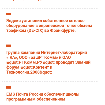
Яндекс установил собственное сетевое
оборудование в европейской точке обмена
трафиком (DE-CIX) во Франкфурте.
Группа компаний Интернет-лаборатория
«IRA», ООО «БашРТКомм» и ОАО
&quot;РТКомм.РУ&quot; проводят Зимний
форум &quot;Контент и
Технологии.2008&quot;
EMS Почта России обеспечит школы
программным обеспечением