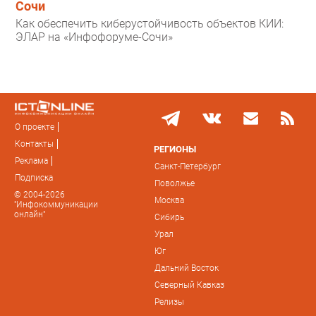
Сочи
Как обеспечить киберустойчивость объектов КИИ:
ЭЛАР на «Инфофоруме-Сочи»
О проекте
Контакты
РЕГИОНЫ
Реклама
Санкт-Петербург
Подписка
Поволжье
© 2004-2026
Москва
"Инфокоммуникации
онлайн"
Сибирь
Урал
Юг
Дальний Восток
Северный Кавказ
Релизы