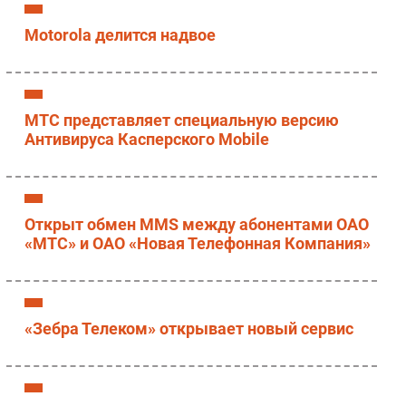
Motorola делится надвое
МТС представляет специальную версию
Антивируса Касперского Mobile
Открыт обмен MMS между абонентами OAO
«МТС» и ОАО «Новая Телефонная Компания»
«Зебра Телеком» открывает новый сервис