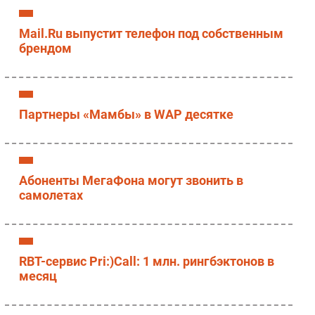
Mail.Ru выпустит телефон под собственным
брендом
Партнеры «Мамбы» в WAP десятке
Абоненты МегаФона могут звонить в
самолетах
RBT-сервис Pri:)Call: 1 млн. рингбэктонов в
месяц