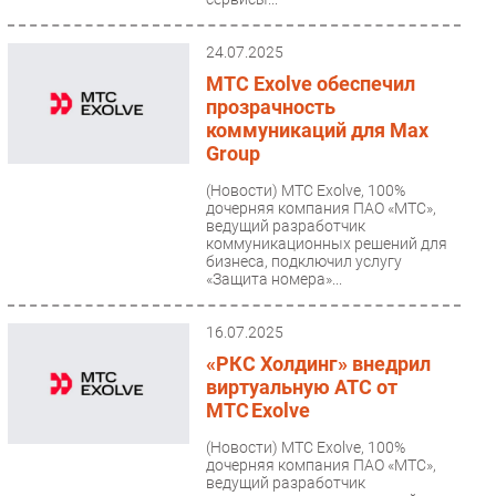
24.07.2025
МТС Exolve обеспечил
прозрачность
коммуникаций для Max
Group
(Новости)
МТС Exolve, 100%
дочерняя компания ПАО «МТС»,
ведущий разработчик
коммуникационных решений для
бизнеса, подключил услугу
«Защита номера»...
16.07.2025
«РКС Холдинг» внедрил
виртуальную АТС от
МТС Exolve
(Новости)
МТС Exolve, 100%
дочерняя компания ПАО «МТС»,
ведущий разработчик