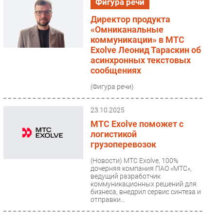
Фигура речи
Директор продукта
«Омниканальные
коммуникации» в МТС
Exolve Леонид Тараскин об
асинхронных текстовых
сообщениях
(Фигура речи)
23.10.2025
МТС Exolve поможет с
логистикой
грузоперевозок
(Новости)
МТС Exolve, 100%
дочерняя компания ПАО «МТС»,
ведущий разработчик
коммуникационных решений для
бизнеса, внедрил сервис синтеза и
отправки...