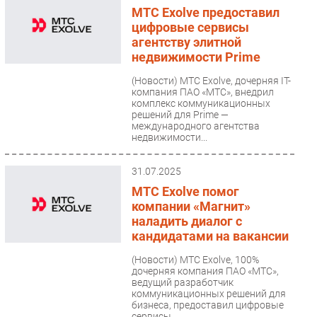
МТС Exolve предоставил
цифровые сервисы
агентству элитной
недвижимости Prime
(Новости)
МТС Exolve, дочерняя IT-
компания ПАО «МТС», внедрил
комплекс коммуникационных
решений для Prime —
международного агентства
недвижимости...
31.07.2025
МТС Exolve помог
компании «Магнит»
наладить диалог с
кандидатами на вакансии
(Новости)
МТС Exolve, 100%
дочерняя компания ПАО «МТС»,
ведущий разработчик
коммуникационных решений для
бизнеса, предоставил цифровые
сервисы...