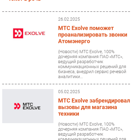
26.02.2025
МТС Exolve поможет
проанализировать звонки
Атомэнерго
(Новости)
МТС Exolve, 100%
дочерняя компания ПАО «МТС»,
ведущий разработчик
коммуникационных решений для
бизнеса, внедрил сервис речевой
аналитики...
05.02.2025
МТС Exolve забрендировал
вызовы для магазина
техники
(Новости)
МТС Exolve, 100%
дочерняя компания ПАО «МТС»,
ведущий разработчик
коммуникационных решений для