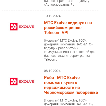
бизнеса представляет услугу
«Авторизованный...
10.10.2024
МТС Exolve лидирует на
российском рынке
Telecom API
(Новости)
МТС Exolve, 100%
дочерняя компания ПАО «МТС»,
ведущий разработчик
коммуникационных решений для
бизнеса, стал лидером рынка
Telecom...
08.10.2024
Робот МТС Exolve
поможет купить
недвижимость на
Черноморском побережье
(Новости)
МТС Exolve, 100%
дочерняя компания ПАО «МТС»,