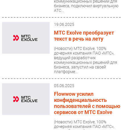
коммуникационных решений для
бизнеса, подключил виртуальную
АТС...
19.06.2025
МТС Exolve преобразует
текст в речь на лету
(Новости)
МТС Exolve, 100%
дочерняя компания ПАО «МТС»,
ведущий разработчик
коммуникационных решений для
бизнеса, запустил на своей
платформе...
05.06.2025
Flowwow усилил
конфиденциальность
пользователей с помощью
сервисов от МТС Exolve
(Новости)
МТС Exolve, 100%
дочерняя компания ПАО «МТС»,