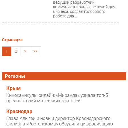
ведущий разработчик
коммуникационных решений для
бизнеса, создал голосового
робота для...
Страницы:
1
2
>
>>
Регионы
Крым
Киноканикулы онлайн: «Миранда» узнала топ-5
предпочтений маленьких зрителей
Краснодар
Глава Адыгеи и новый директор Краснодарского
филиала «Ростелекома» обсудили цифровизацию