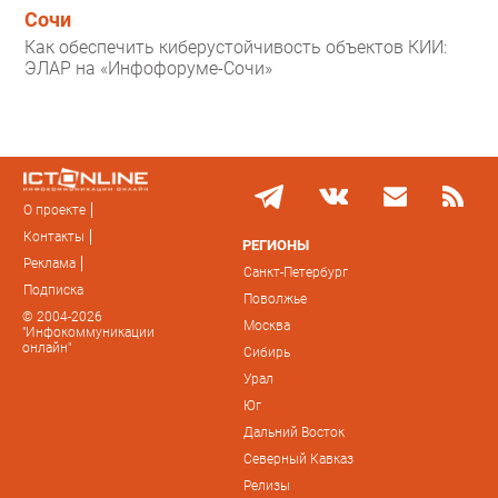
Сочи
Как обеспечить киберустойчивость объектов КИИ:
ЭЛАР на «Инфофоруме-Сочи»
О проекте
Контакты
РЕГИОНЫ
Реклама
Санкт-Петербург
Подписка
Поволжье
© 2004-2026
Москва
"Инфокоммуникации
онлайн"
Сибирь
Урал
Юг
Дальний Восток
Северный Кавказ
Релизы